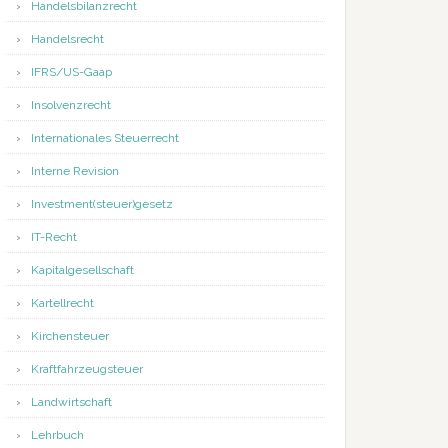
Handelsbilanzrecht
Handelsrecht
IFRS/US-Gaap
Insolvenzrecht
Internationales Steuerrecht
Interne Revision
Investment(steuer)gesetz
IT-Recht
Kapitalgesellschaft
Kartellrecht
Kirchensteuer
Kraftfahrzeugsteuer
Landwirtschaft
Lehrbuch