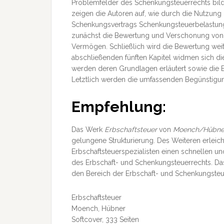
Problemfelder des Schenkungsteuerrechts bil
zeigen die Autoren auf, wie durch die Nutzung 
Schenkungsvertrags Schenkungsteuerbelastunge
zunächst die Bewertung und Verschonung von 
Vermögen. Schließlich wird die Bewertung wei
abschließenden fünften Kapitel widmen sich di
werden deren Grundlagen erläutert sowie die
Letztlich werden die umfassenden Begünstig
Empfehlung:
Das Werk
Erbschaftsteuer
von
Moench/Hübne
gelungene Strukturierung. Des Weiteren erleich
Erbschaftsteuerspezialisten einen schnellen un
des Erbschaft- und Schenkungsteuerrechts. Das 
den Bereich der Erbschaft- und Schenkungsteue
Erbschaftsteuer
Moench, Hübner
Softcover, 333 Seiten