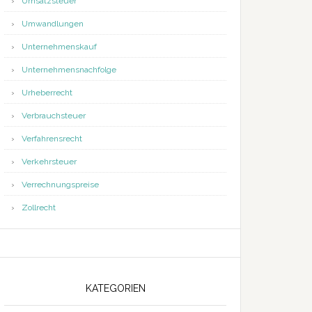
Umsatzsteuer
Umwandlungen
Unternehmenskauf
Unternehmensnachfolge
Urheberrecht
Verbrauchsteuer
Verfahrensrecht
Verkehrsteuer
Verrechnungspreise
Zollrecht
KATEGORIEN