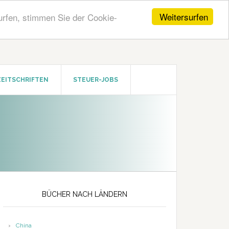
Weitersurfen
urfen, stimmen Sie der Cookie-
ZEITSCHRIFTEN
STEUER-JOBS
Seitenspalte
BÜCHER NACH LÄNDERN
China