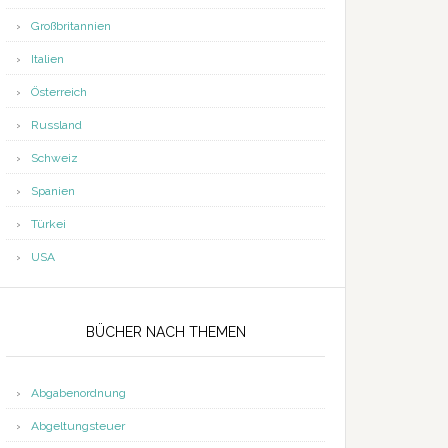
Großbritannien
Italien
Österreich
Russland
Schweiz
Spanien
Türkei
USA
BÜCHER NACH THEMEN
Abgabenordnung
Abgeltungsteuer