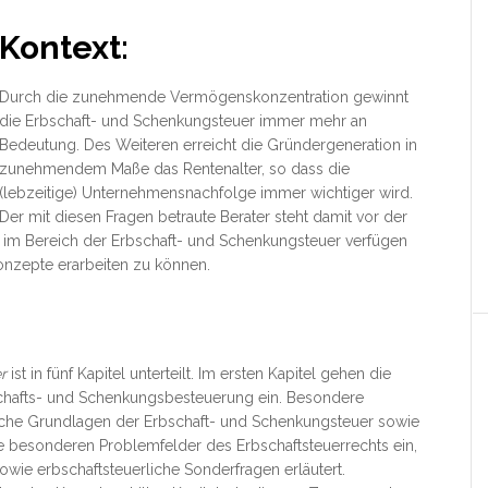
Kontext:
Durch die zunehmende Vermögenskonzentration gewinnt
die Erbschaft- und Schenkungsteuer immer mehr an
Bedeutung. Des Weiteren erreicht die Gründergeneration in
zunehmendem Maße das Rentenalter, so dass die
(lebzeitige) Unternehmensnachfolge immer wichtiger wird.
Der mit diesen Fragen betraute Berater
steht damit vor der
im Bereich der Erbschaft- und Schenkungsteuer verfügen
nzepte erarbeiten zu können.
r
ist in fünf Kapitel unterteilt. Im ersten Kapitel gehen die
schafts- und Schenkungsbesteuerung ein. Besondere
che Grundlagen der Erbschaft- und Schenkungsteuer sowie
ie besonderen Problemfelder des Erbschaftsteuerrechts ein,
wie erbschaftsteuerliche Sonderfragen erläutert.