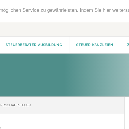
öglichen Service zu gewährleisten. Indem Sie hier weiters
STEUERBERATER-AUSBILDUNG
STEUER-KANZLEIEN
ERBSCHAFTSTEUER
r