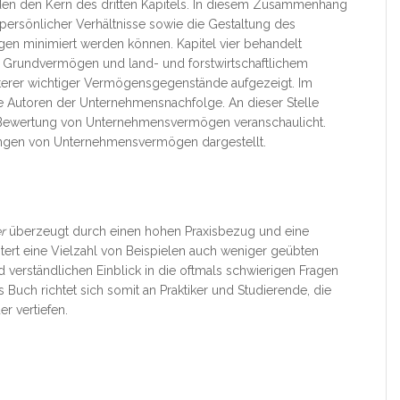
den den Kern des dritten Kapitels. In diesem Zusammenhang
persönlicher Verhältnisse sowie die Gestaltung des
n minimiert werden können. Kapitel vier behandelt
Grundvermögen und land- und forstwirtschaftlichem
terer wichtiger Vermögensgegenstände aufgezeigt. Im
e Autoren der Unternehmensnachfolge. An dieser Stelle
 Bewertung von Unternehmensvermögen veranschaulicht.
ungen von Unternehmensvermögen dargestellt.
r
überzeugt durch einen hohen Praxisbezug und eine
tert eine Vielzahl von Beispielen auch weniger geübten
d verständlichen Einblick in die oftmals schwierigen Fragen
Buch richtet sich somit an Praktiker und Studierende, die
r vertiefen.