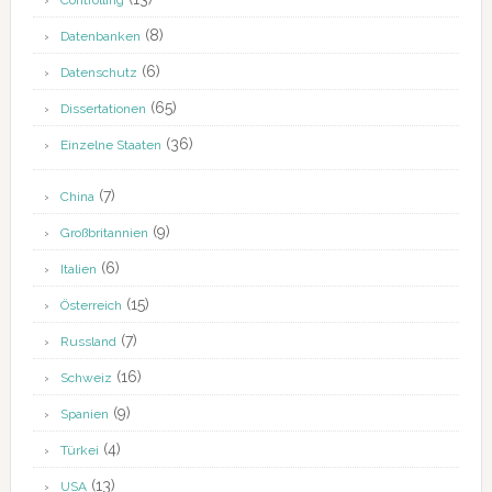
Controlling
(8)
Datenbanken
(6)
Datenschutz
(65)
Dissertationen
(36)
Einzelne Staaten
(7)
China
(9)
Großbritannien
(6)
Italien
(15)
Österreich
(7)
Russland
(16)
Schweiz
(9)
Spanien
(4)
Türkei
(13)
USA