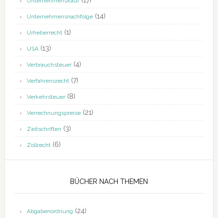
(17)
Unternehmenskauf
(14)
Unternehmensnachfolge
(1)
Urheberrecht
(13)
USA
(4)
Verbrauchsteuer
(7)
Verfahrensrecht
(8)
Verkehrsteuer
(21)
Verrechnungspreise
(3)
Zeitschriften
(6)
Zollrecht
BÜCHER NACH THEMEN
(24)
Abgabenordnung