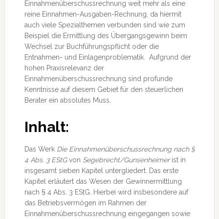
Einnahmenüberschussrechnung weit mehr als eine
reine Einnahmen-Ausgaben-Rechnung, da hiermit
auch viele Spezialthemen verbunden sind wie zum
Beispiel die Ermittlung des Übergangsgewinn beim
Wechsel zur Buchführungspflicht oder die
Entnahmen- und Einlagenproblematik. Aufgrund der
hohen Praxisrelevanz der
Einnahmenüberschussrechnung sind profunde
Kenntnisse auf diesem Gebiet für den steuerlichen
Berater ein absolutes Muss.
Inhalt:
Das Werk
Die Einnahmenüberschussrechnung nach §
4 Abs. 3 EStG
von
Segebrecht/Gunsenheimer
ist in
insgesamt sieben Kapitel untergliedert. Das erste
Kapitel erläutert das Wesen der Gewinnermittlung
nach § 4 Abs. 3 EStG. Hierbei wird insbesondere auf
das Betriebsvermögen im Rahmen der
Einnahmenüberschussrechnung eingegangen sowie