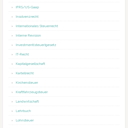
IFRS/US-Gaap
Insolvenzrecht
Internationales Steuerrecht
Interne Revision
Investment(steuer)gesetz
IT-Recht
Kapitalgesellschaft
Kartellrecht
Kirchensteuer
Kraftfahrzeugsteuer
Landwirtschaft
Lehrbuch
Lohnsteuer