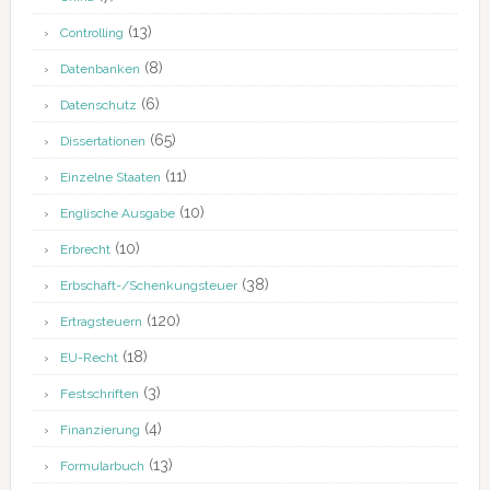
(13)
Controlling
(8)
Datenbanken
(6)
Datenschutz
(65)
Dissertationen
(11)
Einzelne Staaten
(10)
Englische Ausgabe
(10)
Erbrecht
(38)
Erbschaft-/Schenkungsteuer
(120)
Ertragsteuern
(18)
EU-Recht
(3)
Festschriften
(4)
Finanzierung
(13)
Formularbuch