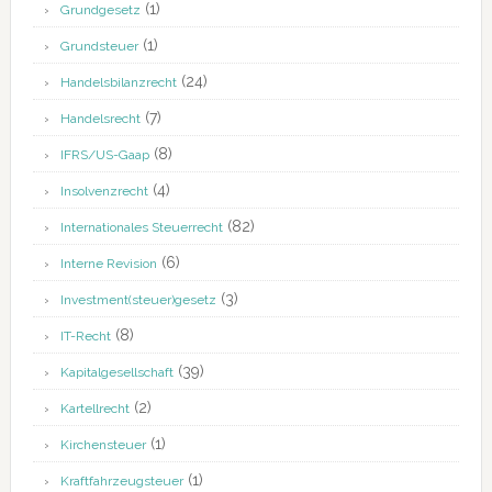
(1)
Grundgesetz
(1)
Grundsteuer
(24)
Handelsbilanzrecht
(7)
Handelsrecht
(8)
IFRS/US-Gaap
(4)
Insolvenzrecht
(82)
Internationales Steuerrecht
(6)
Interne Revision
(3)
Investment(steuer)gesetz
(8)
IT-Recht
(39)
Kapitalgesellschaft
(2)
Kartellrecht
(1)
Kirchensteuer
(1)
Kraftfahrzeugsteuer