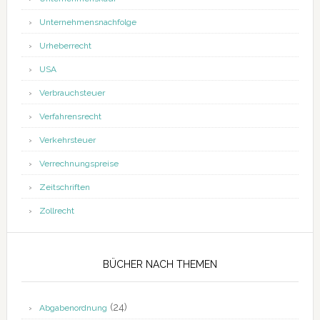
Unternehmensnachfolge
Urheberrecht
USA
Verbrauchsteuer
Verfahrensrecht
Verkehrsteuer
Verrechnungspreise
Zeitschriften
Zollrecht
BÜCHER NACH THEMEN
(24)
Abgabenordnung