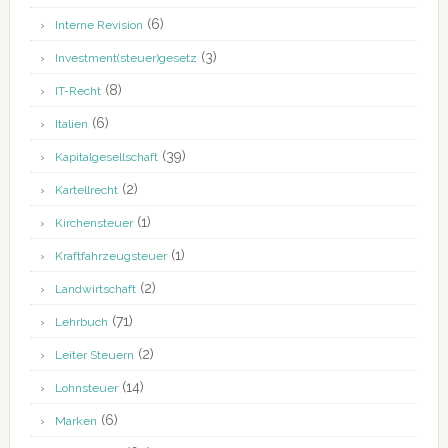
(6)
Interne Revision
(3)
Investment(steuer)gesetz
(8)
IT-Recht
(6)
Italien
(39)
Kapitalgesellschaft
(2)
Kartellrecht
(1)
Kirchensteuer
(1)
Kraftfahrzeugsteuer
(2)
Landwirtschaft
(71)
Lehrbuch
(2)
Leiter Steuern
(14)
Lohnsteuer
(6)
Marken