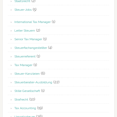
(2)
Staatsrecht
(5)
Steuer-Jobs
(1)
International Tax Manager
(2)
Leiter Steuern
(1)
Senior Tax Manager
(4)
Steuerfachangestellter
(1)
Steuerreferent
(1)
Tax Manager
(6)
Steuer-Kanzleien
(22)
Steuerberater-Ausbildung
(1)
Stille Gesellschaft
(10)
Strafrecht
(19)
Tax Accounting
(36)
Umsatzsteuer