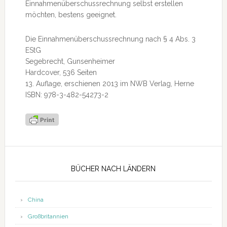
Einnahmenüberschussrechnung selbst erstellen
möchten, bestens geeignet.
Die Einnahmenüberschussrechnung nach § 4 Abs. 3
EStG
Segebrecht, Gunsenheimer
Hardcover, 536 Seiten
13. Auflage, erschienen 2013 im NWB Verlag, Herne
ISBN: 978-3-482-54273-2
Seitenspalte
BÜCHER NACH LÄNDERN
China
Großbritannien