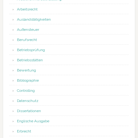
Arbeitsrecht
Auslandstätigkeiten
Außensteuer
Berufsrecht
Betriebsprüfung
Betriebsstätten
Bewertung
Bibliographie
Controlling
Datenschutz
Dissertationen
Englische Ausgabe
Erbrecht