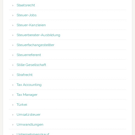
Staatsrecht
Steuer-Jobs
Steuer-Kanzleien
Steuerberater-Ausbildung
Steuerfachangestellter
Steuerreferent
Stille Gesellschaft
Strafrecht
Tax Accounting
Tax Manager
Türkei
Umsatzsteuer
Umwandlungen
Unternehmenskauf