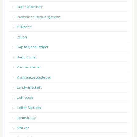
Interne Revision
Investment(steuer)gesetz
IT-Recht
Italien
Kapitalgesellschaft
Kartellrecht
Kirchensteuer
Kraftfahrzeugsteuer
Landwirtschaft
Lehrbuch
Leiter Steuern
Lohnsteuer
Marken