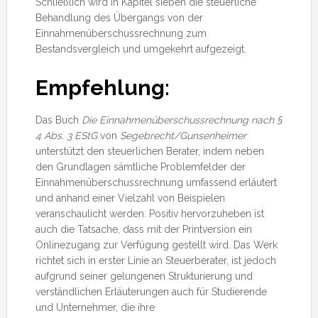
Schließlich wird in Kapitel sieben die steuerliche
Behandlung des Übergangs von der
Einnahmenüberschussrechnung zum
Bestandsvergleich und umgekehrt aufgezeigt.
Empfehlung:
Das Buch
Die Einnahmenüberschussrechnung nach §
4 Abs. 3 EStG
von
Segebrecht/Gunsenheimer
unterstützt den steuerlichen Berater, indem neben
den Grundlagen sämtliche Problemfelder der
Einnahmenüberschussrechnung umfassend erläutert
und anhand einer Vielzahl von Beispielen
veranschaulicht werden. Positiv hervorzuheben ist
auch die Tatsache, dass mit der Printversion ein
Onlinezugang zur Verfügung gestellt wird. Das Werk
richtet sich in erster Linie an Steuerberater, ist jedoch
aufgrund seiner gelungenen Strukturierung und
verständlichen Erläuterungen auch für Studierende
und Unternehmer, die ihre