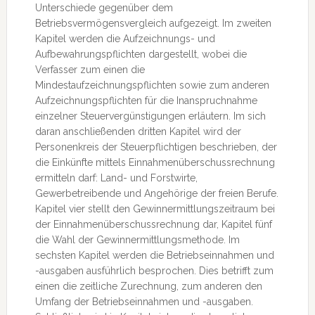
Unterschiede gegenüber dem
Betriebsvermögensvergleich aufgezeigt. Im zweiten
Kapitel werden die Aufzeichnungs- und
Aufbewahrungspflichten dargestellt, wobei die
Verfasser zum einen die
Mindestaufzeichnungspflichten sowie zum anderen
Aufzeichnungspflichten für die Inanspruchnahme
einzelner Steuervergünstigungen erläutern. Im sich
daran anschließenden dritten Kapitel wird der
Personenkreis der Steuerpflichtigen beschrieben, der
die Einkünfte mittels Einnahmenüberschussrechnung
ermitteln darf: Land- und Forstwirte,
Gewerbetreibende und Angehörige der freien Berufe.
Kapitel vier stellt den Gewinnermittlungszeitraum bei
der Einnahmenüberschussrechnung dar, Kapitel fünf
die Wahl der Gewinnermittlungsmethode. Im
sechsten Kapitel werden die Betriebseinnahmen und
-ausgaben ausführlich besprochen. Dies betrifft zum
einen die zeitliche Zurechnung, zum anderen den
Umfang der Betriebseinnahmen und -ausgaben.