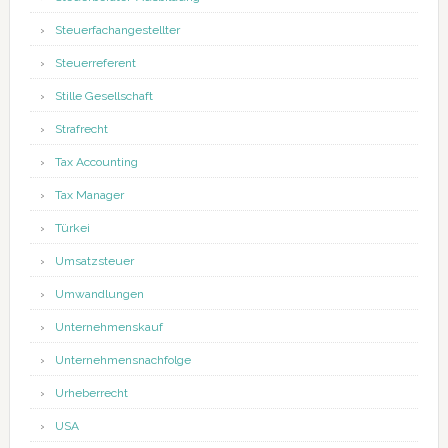
Steuerfachangestellter
Steuerreferent
Stille Gesellschaft
Strafrecht
Tax Accounting
Tax Manager
Türkei
Umsatzsteuer
Umwandlungen
Unternehmenskauf
Unternehmensnachfolge
Urheberrecht
USA