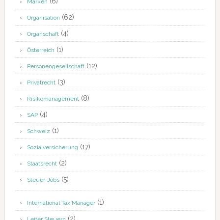
(6)
Marken
(62)
Organisation
(4)
Organschaft
(1)
Österreich
(12)
Personengesellschaft
(3)
Privatrecht
(8)
Risikomanagement
(4)
SAP
(1)
Schweiz
(17)
Sozialversicherung
(2)
Staatsrecht
(5)
Steuer-Jobs
(1)
International Tax Manager
(2)
Leiter Steuern