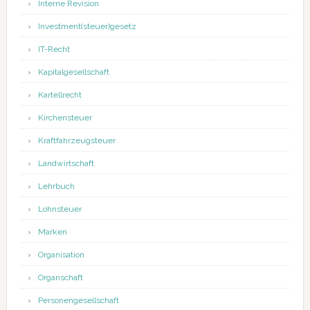
Interne Revision
Investment(steuer)gesetz
IT-Recht
Kapitalgesellschaft
Kartellrecht
Kirchensteuer
Kraftfahrzeugsteuer
Landwirtschaft
Lehrbuch
Lohnsteuer
Marken
Organisation
Organschaft
Personengesellschaft