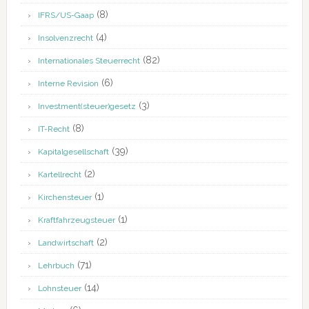
(8)
IFRS/US-Gaap
(4)
Insolvenzrecht
(82)
Internationales Steuerrecht
(6)
Interne Revision
(3)
Investment(steuer)gesetz
(8)
IT-Recht
(39)
Kapitalgesellschaft
(2)
Kartellrecht
(1)
Kirchensteuer
(1)
Kraftfahrzeugsteuer
(2)
Landwirtschaft
(71)
Lehrbuch
(14)
Lohnsteuer