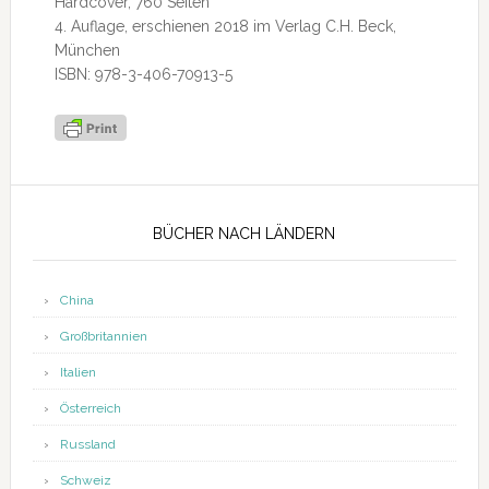
Hardcover, 760 Seiten
4. Auflage, erschienen 2018 im Verlag C.H. Beck,
München
ISBN: 978-3-406-70913-5
Seitenspalte
BÜCHER NACH LÄNDERN
China
Großbritannien
Italien
Österreich
Russland
Schweiz