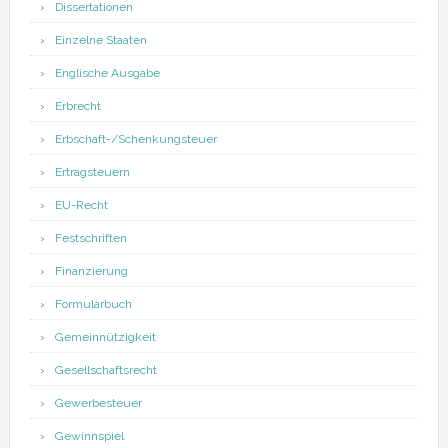
Dissertationen
Einzelne Staaten
Englische Ausgabe
Erbrecht
Erbschaft-/Schenkungsteuer
Ertragsteuern
EU-Recht
Festschriften
Finanzierung
Formularbuch
Gemeinnützigkeit
Gesellschaftsrecht
Gewerbesteuer
Gewinnspiel