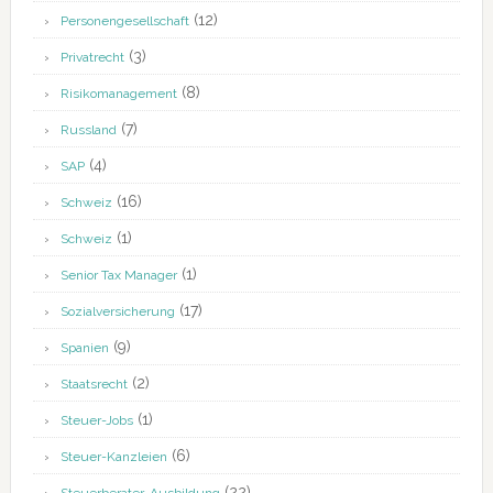
(12)
Personengesellschaft
(3)
Privatrecht
(8)
Risikomanagement
(7)
Russland
(4)
SAP
(16)
Schweiz
(1)
Schweiz
(1)
Senior Tax Manager
(17)
Sozialversicherung
(9)
Spanien
(2)
Staatsrecht
(1)
Steuer-Jobs
(6)
Steuer-Kanzleien
(22)