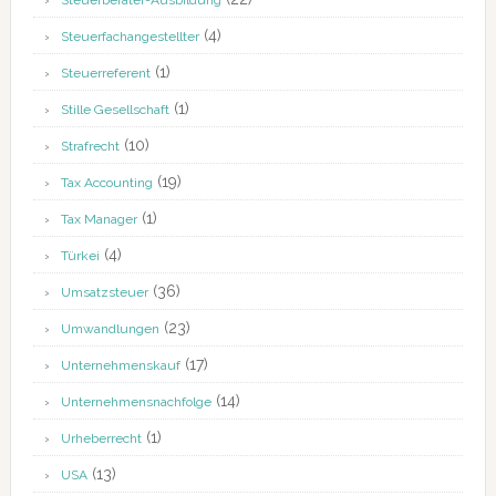
Steuerberater-Ausbildung
(4)
Steuerfachangestellter
(1)
Steuerreferent
(1)
Stille Gesellschaft
(10)
Strafrecht
(19)
Tax Accounting
(1)
Tax Manager
(4)
Türkei
(36)
Umsatzsteuer
(23)
Umwandlungen
(17)
Unternehmenskauf
(14)
Unternehmensnachfolge
(1)
Urheberrecht
(13)
USA