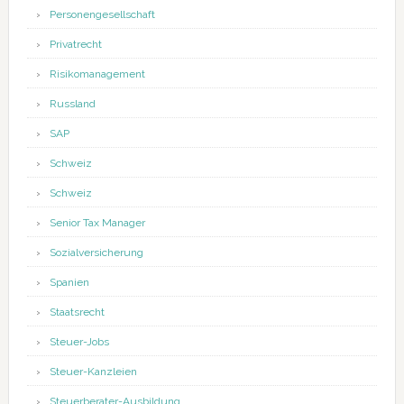
Personengesellschaft
Privatrecht
Risikomanagement
Russland
SAP
Schweiz
Schweiz
Senior Tax Manager
Sozialversicherung
Spanien
Staatsrecht
Steuer-Jobs
Steuer-Kanzleien
Steuerberater-Ausbildung