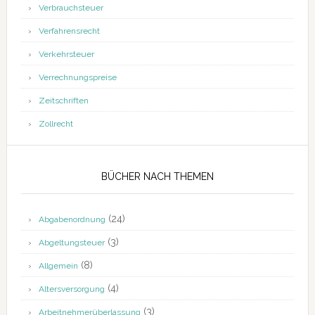
Verbrauchsteuer
Verfahrensrecht
Verkehrsteuer
Verrechnungspreise
Zeitschriften
Zollrecht
BÜCHER NACH THEMEN
(24)
Abgabenordnung
(3)
Abgeltungsteuer
(8)
Allgemein
(4)
Altersversorgung
(3)
Arbeitnehmerüberlassung