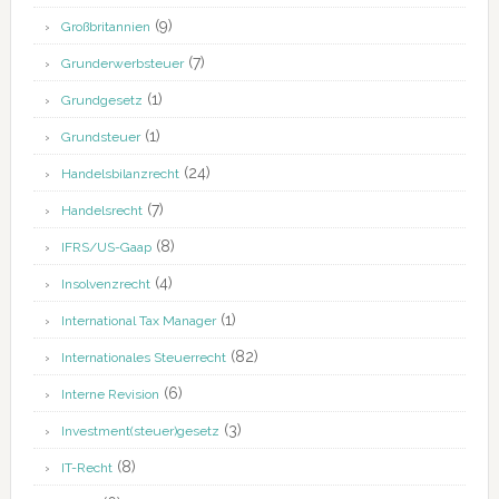
(9)
Großbritannien
(7)
Grunderwerbsteuer
(1)
Grundgesetz
(1)
Grundsteuer
(24)
Handelsbilanzrecht
(7)
Handelsrecht
(8)
IFRS/US-Gaap
(4)
Insolvenzrecht
(1)
International Tax Manager
(82)
Internationales Steuerrecht
(6)
Interne Revision
(3)
Investment(steuer)gesetz
(8)
IT-Recht