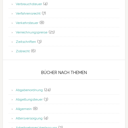
(4)
Verbrauchsteuer
(7)
Verfahrensrecht
(8)
Verkehrsteuer
(21)
Verrechnungspreise
(3)
Zeitschriften
(6)
Zollrecht
BÜCHER NACH THEMEN
(24)
Abgabenordnung
(3)
Abgeltungsteuer
(8)
Allgemein
(4)
Altersversorgung
(3)
Arbeitnehmerüberlassung