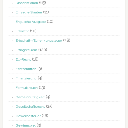
(65)
Dissertationen
(11)
Einzelne Staaten
(10)
Englische Ausgabe
(10)
Erbrecht
(38)
Erbschaft-/Schenkungsteuer
(120)
Ertragsteuern
(18)
EU-Recht
(3)
Festschriften
(4)
Finanzierung
(13)
Formularbuch
(4)
Gemeinnützigkeit
(25)
Gesellschaftsrecht
(16)
Gewerbesteuer
(3)
Gewinnspiel