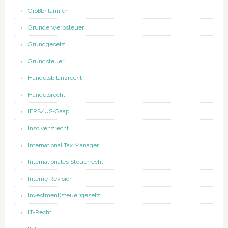
Großbritannien
Grunderwerbsteuer
Grundgesetz
Grundsteuer
Handelsbilanzrecht
Handelsrecht
IFRS/US-Gaap
Insolvenzrecht
International Tax Manager
Internationales Steuerrecht
Interne Revision
Investment(steuer)gesetz
IT-Recht