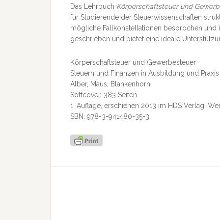
Das Lehrbuch
Körperschaftsteuer und Gewerb
für Studierende der Steuerwissenschaften strukt
mögliche Fallkonstellationen besprochen und im
geschrieben und bietet eine ideale Unterstütz
Körperschaftsteuer und Gewerbesteuer
Steuern und Finanzen in Ausbildung und Praxis
Alber, Maus, Blankenhorn
Softcover, 383 Seiten
1. Auflage, erschienen 2013 im HDS Verlag, W
SBN: 978-3-941480-35-3