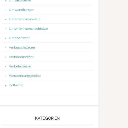
Umsatzsteuer
Umwandlungen
Unternehmenskauf
Unternehmensnachfolge
Urheberrecht
Verbrauchsteuer
Verfahrensrecht
Verkehrsteuer
Verrechnungspreise
Zollrecht
KATEGORIEN