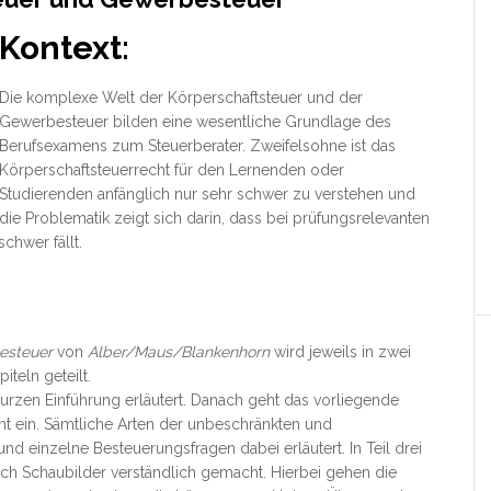
Kontext:
Die komplexe Welt der Körperschaftsteuer und der
Gewerbesteuer bilden eine wesentliche Grundlage des
Berufsexamens zum Steuerberater. Zweifelsohne ist das
Körperschaftsteuerrecht für den Lernenden oder
Studierenden anfänglich nur sehr schwer zu verstehen und
die Problematik zeigt sich
darin, dass bei prüfungsrelevanten
chwer fällt.
esteuer
von
Alber/Maus/Blankenhorn
wird jeweils in zwei
iteln geteilt.
kurzen Einführung erläutert. Danach geht das vorliegende
ht ein. Sämtliche Arten der unbeschränkten und
nd einzelne Besteuerungsfragen dabei erläutert. In Teil drei
ch Schaubilder verständlich gemacht. Hierbei gehen die