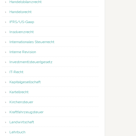
Handelsbilanzrecht
Handelsrecht
IFRS/US-Gaap
Insolvenzrecht
Internationales Steuerrecht
Interne Revision
Investment(steuer)gesetz
IT-Recht
Kapitalgesellschaft
Kartellrecht
Kirchensteuer
Kraftfahrzeugsteuer
Landwirtschaft
Lehrbuch