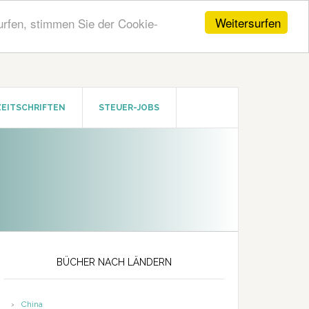
Weitersurfen
urfen, stimmen Sie der Cookie-
ZEITSCHRIFTEN
STEUER-JOBS
Seitenspalte
BÜCHER NACH LÄNDERN
China