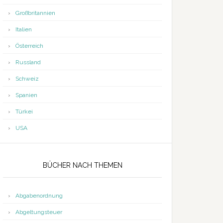
Großbritannien
Italien
Österreich
Russland
Schweiz
Spanien
Türkei
USA
BÜCHER NACH THEMEN
Abgabenordnung
Abgeltungsteuer