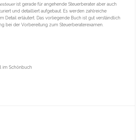
esteuer
ist gerade für angehende Steuerberater aber auch
uriert und detailliert aufgebaut. Es werden zahlreiche
 Detail erläutert. Das vorliegende Buch ist gut verständlich
ung bei der Vorbereitung zum Steuerberaterexamen.
eil im Schönbuch