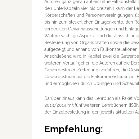
Autoren ganz genau auf einzelne Fallkonstella
den Unterkapiteln vier bis dreizehn kann der 
Körperschaften und Personenvereinigungen, ü
bis hin zum steuerlichen Einlagenkonto, den
verdeckten Gewinnausschüttungen und Einlage
Weitere wichtige Aspekte sind die Zinsschranke
Besteuerung von Organschaften sowie die bes
aufgezeigt und anhand von Fallkonstellationen
Anschließend wird in Kapitel zwei die Gewerbe
weiteren Verlauf gehen die Autoren auf die Be
Gewerbesteuer-Zerlegungsverfahren, die Gewe
Gewerbesteuer auf die Einkommensteuer ein. Hi
und ermöglichen durch Übungen und Schaubilde
Darüber hinaus kann das Lehrbuch als Paket Vor
2013/2014 mit fünf weiteren Lehrbüchern (IS
der Einzelbestellung in den jeweils aktuellen
Empfehlung: