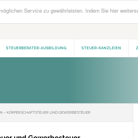
öglichen Service zu gewährleisten. Indem Sie hier weiters
STEUERBERATER-AUSBILDUNG
STEUER-KANZLEIEN
N – KÖRPERSCHAFTSTEUER UND GEWERBESTEUER
teuer und Gewerbesteuer