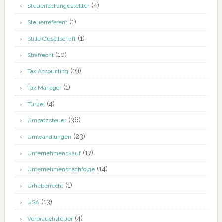
(4)
Steuerfachangestellter
(1)
Steuerreferent
(1)
Stille Gesellschaft
(10)
Strafrecht
(19)
Tax Accounting
(1)
Tax Manager
(4)
Türkei
(36)
Umsatzsteuer
(23)
Umwandlungen
(17)
Unternehmenskauf
(14)
Unternehmensnachfolge
(1)
Urheberrecht
(13)
USA
(4)
Verbrauchsteuer