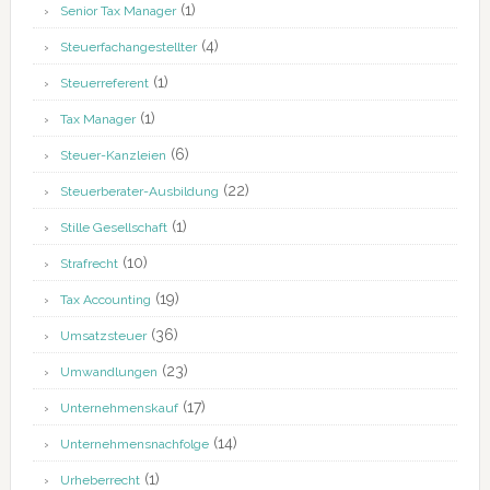
(1)
Senior Tax Manager
(4)
Steuerfachangestellter
(1)
Steuerreferent
(1)
Tax Manager
(6)
Steuer-Kanzleien
(22)
Steuerberater-Ausbildung
(1)
Stille Gesellschaft
(10)
Strafrecht
(19)
Tax Accounting
(36)
Umsatzsteuer
(23)
Umwandlungen
(17)
Unternehmenskauf
(14)
Unternehmensnachfolge
(1)
Urheberrecht