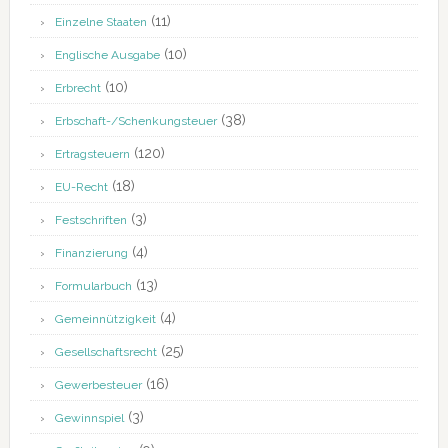
(11)
Einzelne Staaten
(10)
Englische Ausgabe
(10)
Erbrecht
(38)
Erbschaft-/Schenkungsteuer
(120)
Ertragsteuern
(18)
EU-Recht
(3)
Festschriften
(4)
Finanzierung
(13)
Formularbuch
(4)
Gemeinnützigkeit
(25)
Gesellschaftsrecht
(16)
Gewerbesteuer
(3)
Gewinnspiel