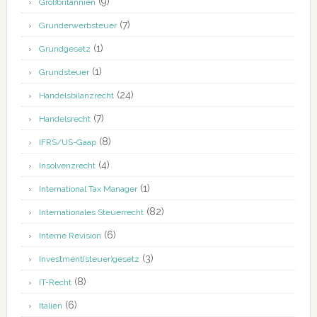
(9)
Großbritannien
(7)
Grunderwerbsteuer
(1)
Grundgesetz
(1)
Grundsteuer
(24)
Handelsbilanzrecht
(7)
Handelsrecht
(8)
IFRS/US-Gaap
(4)
Insolvenzrecht
(1)
International Tax Manager
(82)
Internationales Steuerrecht
(6)
Interne Revision
(3)
Investment(steuer)gesetz
(8)
IT-Recht
(6)
Italien