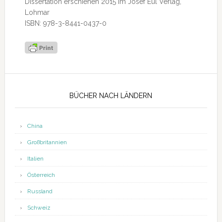
Dissertation erschienen 2015 im Josef Eul Verlag,
Lohmar
ISBN: 978-3-8441-0437-0
Seitenspalte
BÜCHER NACH LÄNDERN
China
Großbritannien
Italien
Österreich
Russland
Schweiz