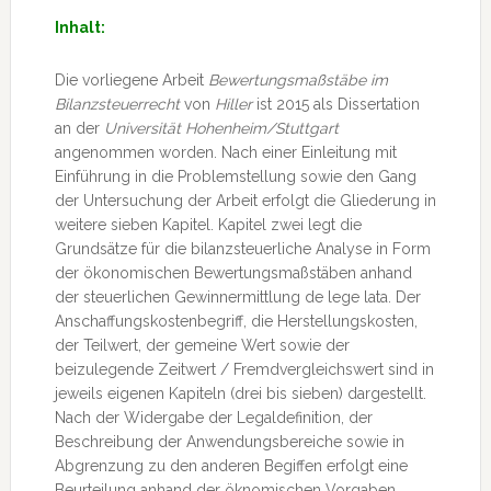
Inhalt:
Die vorliegene Arbeit
Bewertungsmaßstäbe im
Bilanzsteuerrecht
von
Hiller
ist 2015 als Dissertation
an der
Universität Hohenheim/Stuttgart
angenommen worden. Nach einer Einleitung mit
Einführung in die Problemstellung sowie den Gang
der Untersuchung der Arbeit erfolgt die Gliederung in
weitere sieben Kapitel. Kapitel zwei legt die
Grundsätze für die bilanzsteuerliche Analyse in Form
der ökonomischen Bewertungsmaßstäben anhand
der steuerlichen Gewinnermittlung de lege lata. Der
Anschaffungskostenbegriff, die Herstellungskosten,
der Teilwert, der gemeine Wert sowie der
beizulegende Zeitwert / Fremdvergleichswert sind in
jeweils eigenen Kapiteln (drei bis sieben) dargestellt.
Nach der Widergabe der Legaldefinition, der
Beschreibung der Anwendungsbereiche sowie in
Abgrenzung zu den anderen Begiffen erfolgt eine
Beurteilung anhand der öknomischen Vorgaben.