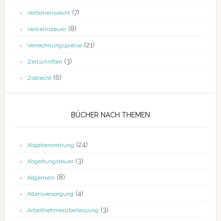
(7)
Verfahrensrecht
(8)
Verkehrsteuer
(21)
Verrechnungspreise
(3)
Zeitschriften
(6)
Zollrecht
BÜCHER NACH THEMEN
(24)
Abgabenordnung
(3)
Abgeltungsteuer
(8)
Allgemein
(4)
Altersversorgung
(3)
Arbeitnehmerüberlassung