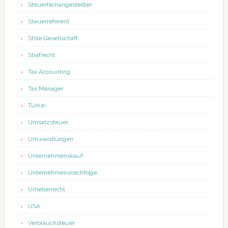
Steuerfachangestellter
Steuerreferent
Stille Gesellschaft
Strafrecht
Tax Accounting
Tax Manager
Türkei
Umsatzsteuer
Umwandlungen
Unternehmenskauf
Unternehmensnachfolge
Urheberrecht
USA
Verbrauchsteuer