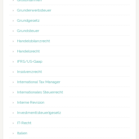
Großbritannien
Grunderwerbsteuer
Grundgesetz
Grundsteuer
Handelsbilanzrecht
Handelsrecht
IFRS/US-Gaap
Insolvenzrecht
International Tax Manager
Internationales Steuerrecht
Interne Revision
Investment(steuer)gesetz
IT-Recht
Italien