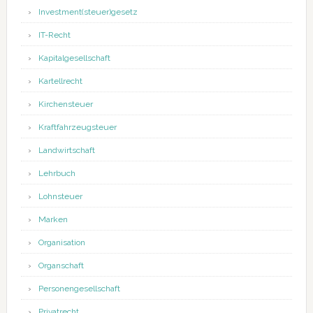
Investment(steuer)gesetz
IT-Recht
Kapitalgesellschaft
Kartellrecht
Kirchensteuer
Kraftfahrzeugsteuer
Landwirtschaft
Lehrbuch
Lohnsteuer
Marken
Organisation
Organschaft
Personengesellschaft
Privatrecht