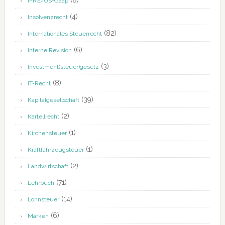
(8)
IFRS/US-Gaap
(4)
Insolvenzrecht
(82)
Internationales Steuerrecht
(6)
Interne Revision
(3)
Investment(steuer)gesetz
(8)
IT-Recht
(39)
Kapitalgesellschaft
(2)
Kartellrecht
(1)
Kirchensteuer
(1)
Kraftfahrzeugsteuer
(2)
Landwirtschaft
(71)
Lehrbuch
(14)
Lohnsteuer
(6)
Marken