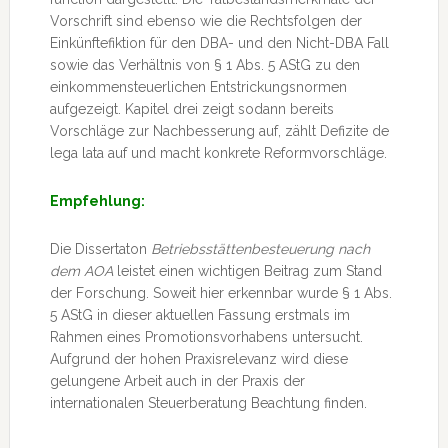
Vorschrift sind ebenso wie die Rechtsfolgen der
Einkünftefiktion für den DBA- und den Nicht-DBA Fall
sowie das Verhältnis von § 1 Abs. 5 AStG zu den
einkommensteuerlichen Entstrickungsnormen
aufgezeigt. Kapitel drei zeigt sodann bereits
Vorschläge zur Nachbesserung auf, zählt Defizite de
lega lata auf und macht konkrete Reformvorschläge.
Empfehlung:
Die Dissertaton
Betriebsstättenbesteuerung nach
dem AOA
leistet einen wichtigen Beitrag zum Stand
der Forschung. Soweit hier erkennbar wurde § 1 Abs.
5 AStG in dieser aktuellen Fassung erstmals im
Rahmen eines Promotionsvorhabens untersucht.
Aufgrund der hohen Praxisrelevanz wird diese
gelungene Arbeit auch in der Praxis der
internationalen Steuerberatung Beachtung finden.