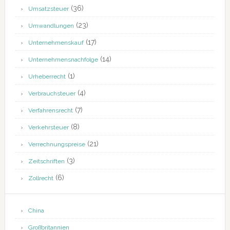
(36)
Umsatzsteuer
(23)
Umwandlungen
(17)
Unternehmenskauf
(14)
Unternehmensnachfolge
(1)
Urheberrecht
(4)
Verbrauchsteuer
(7)
Verfahrensrecht
(8)
Verkehrsteuer
(21)
Verrechnungspreise
(3)
Zeitschriften
(6)
Zollrecht
China
Großbritannien