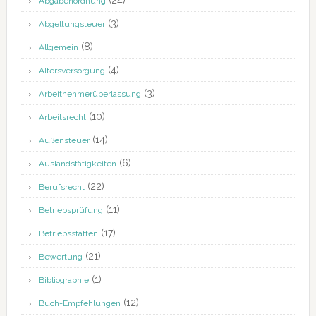
(24)
Abgabenordnung
(3)
Abgeltungsteuer
(8)
Allgemein
(4)
Altersversorgung
(3)
Arbeitnehmerüberlassung
(10)
Arbeitsrecht
(14)
Außensteuer
(6)
Auslandstätigkeiten
(22)
Berufsrecht
(11)
Betriebsprüfung
(17)
Betriebsstätten
(21)
Bewertung
(1)
Bibliographie
(12)
Buch-Empfehlungen