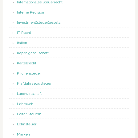
Internationales Steuerrecht
Interne Revision
Investment(steuer)gesetz
IT-Recht
Italien
Kapitalgesellschaft
Kartellrecht
Kirchensteuer
Kraftfahrzeugsteuer
Landwirtschaft
Lehrbuch
Leiter Steuern
Lohnsteuer
Marken