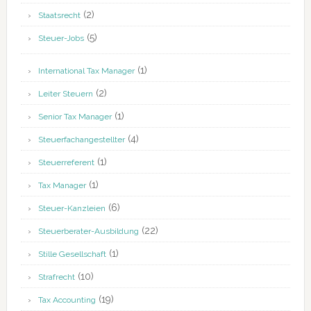
(2)
Staatsrecht
(5)
Steuer-Jobs
(1)
International Tax Manager
(2)
Leiter Steuern
(1)
Senior Tax Manager
(4)
Steuerfachangestellter
(1)
Steuerreferent
(1)
Tax Manager
(6)
Steuer-Kanzleien
(22)
Steuerberater-Ausbildung
(1)
Stille Gesellschaft
(10)
Strafrecht
(19)
Tax Accounting