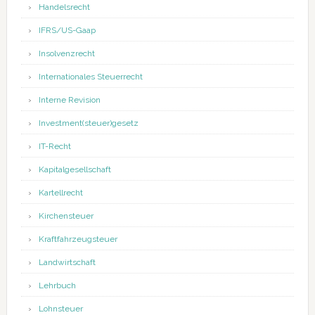
Handelsrecht
IFRS/US-Gaap
Insolvenzrecht
Internationales Steuerrecht
Interne Revision
Investment(steuer)gesetz
IT-Recht
Kapitalgesellschaft
Kartellrecht
Kirchensteuer
Kraftfahrzeugsteuer
Landwirtschaft
Lehrbuch
Lohnsteuer