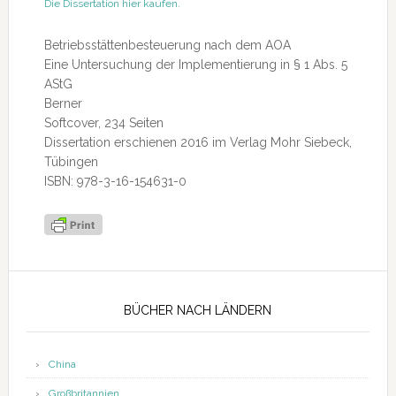
Die Dissertation hier kaufen.
Betriebsstättenbesteuerung nach dem AOA
Eine Untersuchung der Implementierung in § 1 Abs. 5
AStG
Berner
Softcover, 234 Seiten
Dissertation erschienen 2016 im Verlag Mohr Siebeck,
Tübingen
ISBN: 978-3-16-154631-0
Seitenspalte
BÜCHER NACH LÄNDERN
China
Großbritannien