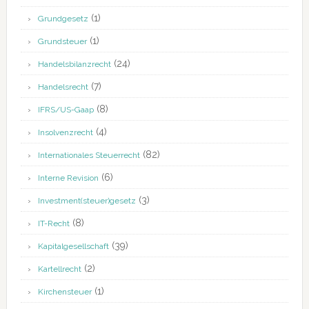
(1)
Grundgesetz
(1)
Grundsteuer
(24)
Handelsbilanzrecht
(7)
Handelsrecht
(8)
IFRS/US-Gaap
(4)
Insolvenzrecht
(82)
Internationales Steuerrecht
(6)
Interne Revision
(3)
Investment(steuer)gesetz
(8)
IT-Recht
(39)
Kapitalgesellschaft
(2)
Kartellrecht
(1)
Kirchensteuer