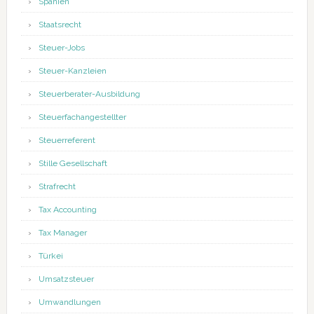
Spanien
Staatsrecht
Steuer-Jobs
Steuer-Kanzleien
Steuerberater-Ausbildung
Steuerfachangestellter
Steuerreferent
Stille Gesellschaft
Strafrecht
Tax Accounting
Tax Manager
Türkei
Umsatzsteuer
Umwandlungen