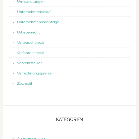
Umwandlungen
Unternehmenskauf
Unternehmensnachfolge
Urheberrecht
Verbrauchsteuer
Verfahrensrecht
Verkehrsteuer
Verrechnungspreise
Zollrecht
KATEGORIEN
Abgabenordnung