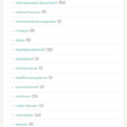
(82)
Internationales Steuerrecht
(6)
Interne Revision
(3)
Investment(steuer)gesetz
(8)
IT-Recht
(6)
Italien
(39)
Kapitalgesellschaft
(2)
Kartellrecht
(1)
Kirchensteuer
(1)
Kraftfahrzeugsteuer
(2)
Landwirtschaft
(71)
Lehrbuch
(2)
Leiter Steuern
(14)
Lohnsteuer
(6)
Marken