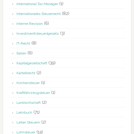
(1)
International Tax Manager
(82)
Internationales Steuerrecht
(6)
Interne Revision
(3)
Investment(steuer)gesetz
(8)
IT-Recht
(6)
Italien
(39)
Kapitalgesellschaft
(2)
Kartellrecht
(1)
Kirchensteuer
(1)
Kraftfahrzeugsteuer
(2)
Landwirtschaft
(71)
Lehrbuch
(2)
Leiter Steuern
(14)
Lohnsteuer