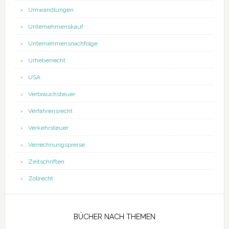
Umwandlungen
Unternehmenskauf
Unternehmensnachfolge
Urheberrecht
USA
Verbrauchsteuer
Verfahrensrecht
Verkehrsteuer
Verrechnungspreise
Zeitschriften
Zollrecht
BÜCHER NACH THEMEN