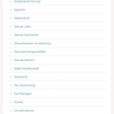
Sozialversicherung
Spanien
Staatsrecht
Steuer-Jobs
Steuer-Kanzleien
Steuerberater-Ausbildung
Steuerfachangestellter
Steuerreferent
Stille Gesellschaft
Strafrecht
Tax Accounting
Tax Manager
Türkei
Umsatzsteuer