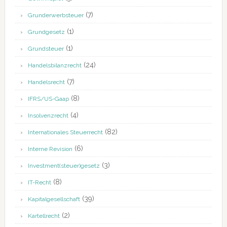
(7)
Grunderwerbsteuer
(1)
Grundgesetz
(1)
Grundsteuer
(24)
Handelsbilanzrecht
(7)
Handelsrecht
(8)
IFRS/US-Gaap
(4)
Insolvenzrecht
(82)
Internationales Steuerrecht
(6)
Interne Revision
(3)
Investment(steuer)gesetz
(8)
IT-Recht
(39)
Kapitalgesellschaft
(2)
Kartellrecht