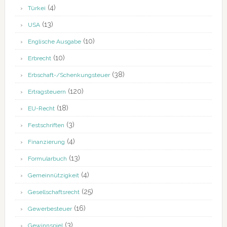
(4)
Türkei
(13)
USA
(10)
Englische Ausgabe
(10)
Erbrecht
(38)
Erbschaft-/Schenkungsteuer
(120)
Ertragsteuern
(18)
EU-Recht
(3)
Festschriften
(4)
Finanzierung
(13)
Formularbuch
(4)
Gemeinnützigkeit
(25)
Gesellschaftsrecht
(16)
Gewerbesteuer
(3)
Gewinnspiel