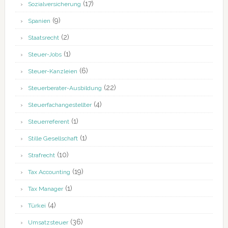
(17)
Sozialversicherung
(9)
Spanien
(2)
Staatsrecht
(1)
Steuer-Jobs
(6)
Steuer-Kanzleien
(22)
Steuerberater-Ausbildung
(4)
Steuerfachangestellter
(1)
Steuerreferent
(1)
Stille Gesellschaft
(10)
Strafrecht
(19)
Tax Accounting
(1)
Tax Manager
(4)
Türkei
(36)
Umsatzsteuer