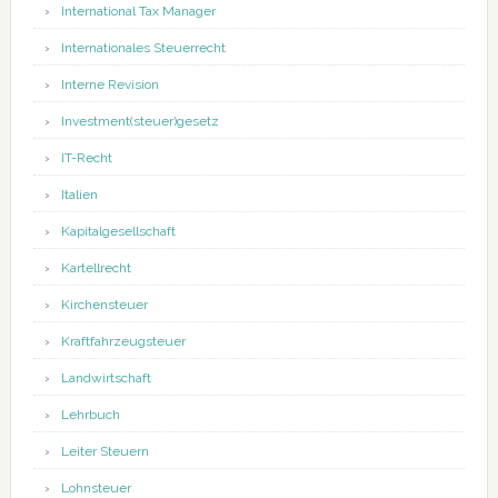
International Tax Manager
Internationales Steuerrecht
Interne Revision
Investment(steuer)gesetz
IT-Recht
Italien
Kapitalgesellschaft
Kartellrecht
Kirchensteuer
Kraftfahrzeugsteuer
Landwirtschaft
Lehrbuch
Leiter Steuern
Lohnsteuer