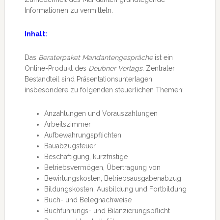
Informationen zu vermitteln.
Inhalt:
Das
Beraterpaket Mandantengespräche
ist ein
Online-Produkt des
Deubner Verlags
. Zentraler
Bestandteil sind Präsentationsunterlagen
insbesondere zu folgenden steuerlichen Themen:
Anzahlungen und Vorauszahlungen
Arbeitszimmer
Aufbewahrungspflichten
Bauabzugsteuer
Beschäftigung, kurzfristige
Betriebsvermögen, Übertragung von
Bewirtungskosten, Betriebsausgabenabzug
Bildungskosten, Ausbildung und Fortbildung
Buch- und Belegnachweise
Buchführungs- und Bilanzierungspflicht