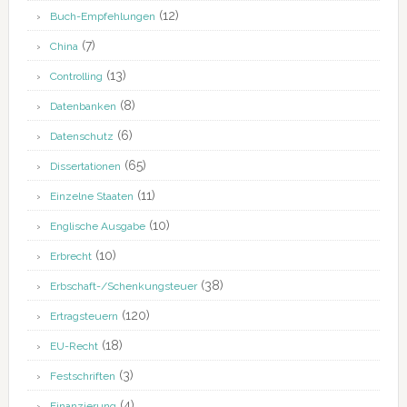
(12)
Buch-Empfehlungen
(7)
China
(13)
Controlling
(8)
Datenbanken
(6)
Datenschutz
(65)
Dissertationen
(11)
Einzelne Staaten
(10)
Englische Ausgabe
(10)
Erbrecht
(38)
Erbschaft-/Schenkungsteuer
(120)
Ertragsteuern
(18)
EU-Recht
(3)
Festschriften
(4)
Finanzierung