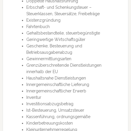
Doppelte Haushaltsführung
Erbschaft- und Schenkungsteuer –
Steuerklassen, Steuersätze, Freibeträge
Existenzgründung
Fahrtenbuch
Gehaltsbestandteile, steuerbegünstigte
Geringwertige Wirtschaftsgüter
Geschenke, Besteuerung und
Betriebsausgabenabzug
Gewinnermittlungsarten
Grenzüberschreitende Dienstleistungen
innerhalb der EU
Haushaltsnahe Dienstleistungen
Innergemeinschaftliche Lieferung
Innergemeinschaftlicher Erwerb
Inventur
Investitionsabzugsbetrag
Ist-Besteuerung, Umsatzsteuer
Kassenführung, ordnungsgemäße
Kinderbetreuungskosten
Kleinunternehmerregelung