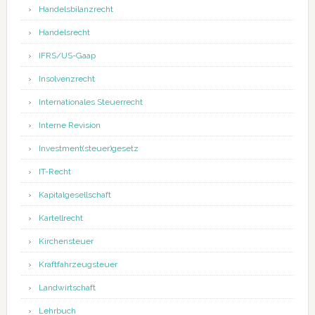
Handelsbilanzrecht
Handelsrecht
IFRS/US-Gaap
Insolvenzrecht
Internationales Steuerrecht
Interne Revision
Investment(steuer)gesetz
IT-Recht
Kapitalgesellschaft
Kartellrecht
Kirchensteuer
Kraftfahrzeugsteuer
Landwirtschaft
Lehrbuch