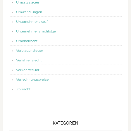
Umsatzsteuer
Umwandlungen
Unternehmenskauf
Unternehmensnachfolge
Urheberrecht
Verbrauchsteuer
Verfahrensrecht
Verkehrsteuer
Verrechnungspreise
Zollrecht
KATEGORIEN