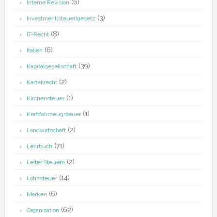
(6)
Interne Revision
(3)
Investment(steuer)gesetz
(8)
IT-Recht
(6)
Italien
(39)
Kapitalgesellschaft
(2)
Kartellrecht
(1)
Kirchensteuer
(1)
Kraftfahrzeugsteuer
(2)
Landwirtschaft
(71)
Lehrbuch
(2)
Leiter Steuern
(14)
Lohnsteuer
(6)
Marken
(62)
Organisation