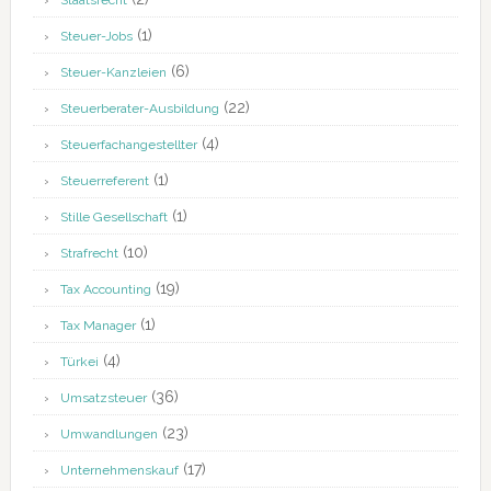
Staatsrecht
(1)
Steuer-Jobs
(6)
Steuer-Kanzleien
(22)
Steuerberater-Ausbildung
(4)
Steuerfachangestellter
(1)
Steuerreferent
(1)
Stille Gesellschaft
(10)
Strafrecht
(19)
Tax Accounting
(1)
Tax Manager
(4)
Türkei
(36)
Umsatzsteuer
(23)
Umwandlungen
(17)
Unternehmenskauf