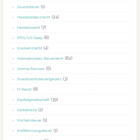
(1)
Grundsteuer
(24)
Handelsbilanzrecht
(7)
Handelsrecht
(8)
IFRS/US-Gaap
(4)
Insolvenzrecht
(82)
Internationales Steuerrecht
(6)
Interne Revision
(3)
Investment(steuer)gesetz
(8)
IT-Recht
(39)
Kapitalgesellschaft
(2)
Kartellrecht
(1)
Kirchensteuer
(1)
Kraftfahrzeugsteuer