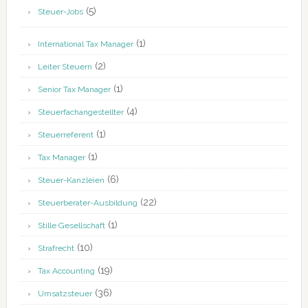
(5)
Steuer-Jobs
(1)
International Tax Manager
(2)
Leiter Steuern
(1)
Senior Tax Manager
(4)
Steuerfachangestellter
(1)
Steuerreferent
(1)
Tax Manager
(6)
Steuer-Kanzleien
(22)
Steuerberater-Ausbildung
(1)
Stille Gesellschaft
(10)
Strafrecht
(19)
Tax Accounting
(36)
Umsatzsteuer