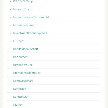
IFRS/US-Gaap
Insolvenzrecht
Internationales Steuerrecht
Interne Revision
Investment(steuer)gesetz
IT-Recht
Kapitalgesellschaft
Kartellrecht
Kirchensteuer
Kraftfahrzeugsteuer
Landwirtschaft
Lehrbuch
Lohnsteuer
Marken