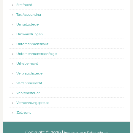
Strafrecht
Tax Accounting
Umsatzsteuer
Umwandlungen
Unternehmenskauf
Unternehmensnachfolge
Urheberrecht
Verbrauchsteuer
Verfahrensrecht
Verkehrsteuer
Verrechnungspreise
Zollrecht
Copyright © 2026 |
-
Impressum
Datenschutz