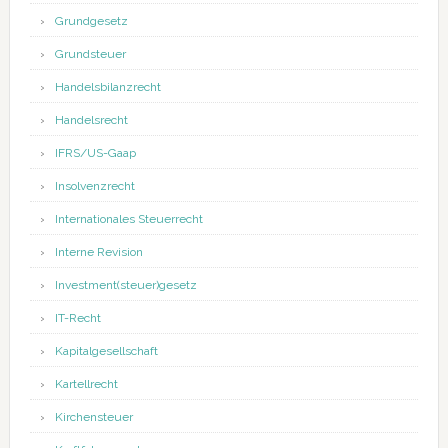
Grundgesetz
Grundsteuer
Handelsbilanzrecht
Handelsrecht
IFRS/US-Gaap
Insolvenzrecht
Internationales Steuerrecht
Interne Revision
Investment(steuer)gesetz
IT-Recht
Kapitalgesellschaft
Kartellrecht
Kirchensteuer