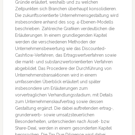
Gründe erläutert, weshalb und zu welchen
Zeitpunkten sich Branchen überhaupt konsolidieren.
Die zukunftsorientierte Unternehmensgestaltung wird
insbesondere anhand des sog. 4-Ebenen-Modells
beschrieben. Zahlreiche Grafiken verdeutlichen die
Erläuterungen. In einem grundlegenden Kapitel
werden die verschiedenen Methoden der
Unternehmensbewertung wie das Discounted-
Cashflow-Verfahren, das Ertragswertverfahren sowie
die markt- und substanzwertorientierten Verfahren
abgebildet. Das Procedere der Durchführung von
Unternehmenstransaktionen wird in einem
umfassenden Überblick erläutert und später
insbesondere um Erläuterungen zum
vorvertraglichen Verhandlungsstadium, mit Details
zum Unternehmenskaufvertrag sowie dessen
Gestaltung ergänzt. Die dabei auftretenden ertrag-,
grunderwerb- sowie umsatzsteuerlichen
Besonderheiten, unterschieden nach Asset- bzw.
Share-Deal, werden in einem gesonderten Kapitel
besprochen. Die Tax Due Diligence wird dabei