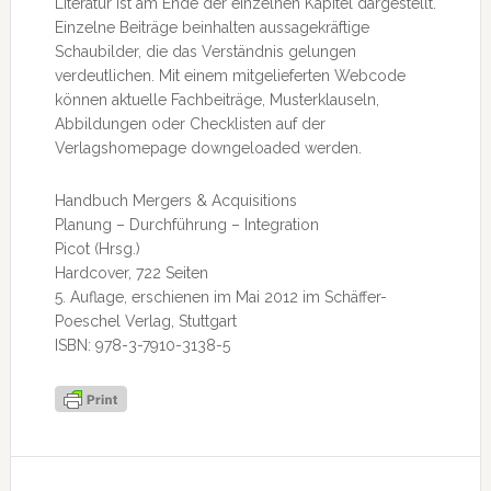
Literatur ist am Ende der einzelnen Kapitel dargestellt.
Einzelne Beiträge beinhalten aussagekräftige
Schaubilder, die das Verständnis gelungen
verdeutlichen. Mit einem mitgelieferten Webcode
können aktuelle Fachbeiträge, Musterklauseln,
Abbildungen oder Checklisten auf der
Verlagshomepage downgeloaded werden.
Handbuch Mergers & Acquisitions
Planung – Durchführung – Integration
Picot (Hrsg.)
Hardcover, 722 Seiten
5. Auflage, erschienen im Mai 2012 im Schäffer-
Poeschel Verlag, Stuttgart
ISBN: 978-3-7910-3138-5
Seitenspalte