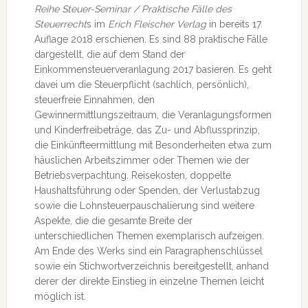
Reihe Steuer-Seminar / Praktische Fälle des
Steuerrecht
s im
Erich Fleischer Verlag
in bereits 17.
Auflage 2018 erschienen. Es sind 88 praktische Fälle
dargestellt, die auf dem Stand der
Einkommensteuerveranlagung 2017 basieren. Es geht
davei um die Steuerpflicht (sachlich, persönlich),
steuerfreie Einnahmen, den
Gewinnermittlungszeitraum, die Veranlagungsformen
und Kinderfreibeträge, das Zu- und Abflussprinzip,
die Einkünfteermittlung mit Besonderheiten etwa zum
häuslichen Arbeitszimmer oder Themen wie der
Betriebsverpachtung. Reisekosten, doppelte
Haushaltsführung oder Spenden, der Verlustabzug
sowie die Lohnsteuerpauschalierung sind weitere
Aspekte, die die gesamte Breite der
unterschiedlichen Themen exemplarisch aufzeigen.
Am Ende des Werks sind ein Paragraphenschlüssel
sowie ein Stichwortverzeichnis bereitgestellt, anhand
derer der direkte Einstieg in einzelne Themen leicht
möglich ist.