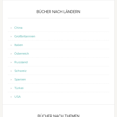
Seitenspalte
BÜCHER NACH LÄNDERN
China
Großbritannien
Italien
Österreich
Russland
Schweiz
Spanien
Türkei
USA
BÜCHER NACH THEMEN