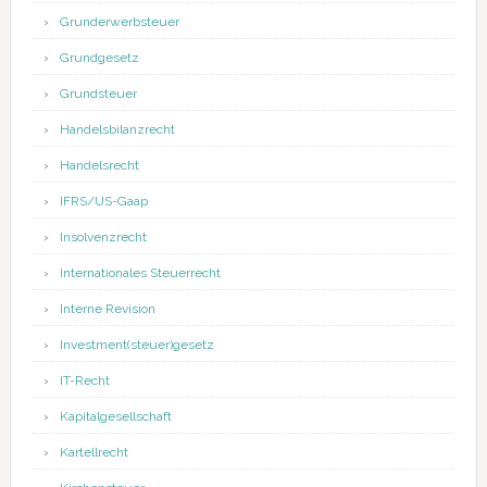
Grunderwerbsteuer
Grundgesetz
Grundsteuer
Handelsbilanzrecht
Handelsrecht
IFRS/US-Gaap
Insolvenzrecht
Internationales Steuerrecht
Interne Revision
Investment(steuer)gesetz
IT-Recht
Kapitalgesellschaft
Kartellrecht