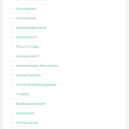
Grundgesetz
Grundsteuer
Handelsbilanzrecht
Handelsrecht
IFRS/US-Gaap
Insolvenzrecht
Internationales Steuerrecht
Interne Revision
Investment(steuer)gesetz
IT-Recht
Kapitalgesellschaft
Kartellrecht
Kirchensteuer