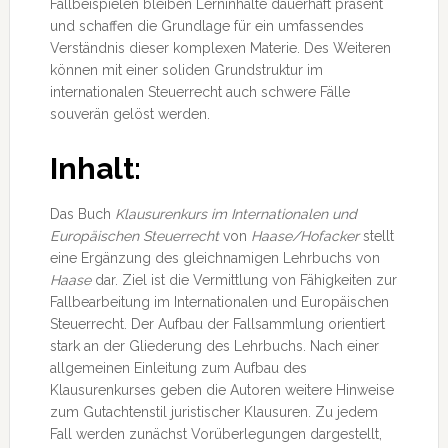
Fallbeispielen bleiben Lerninhalte dauerhaft präsent
und schaffen die Grundlage für ein umfassendes
Verständnis dieser komplexen Materie. Des Weiteren
können mit einer soliden Grundstruktur im
internationalen Steuerrecht auch schwere Fälle
souverän gelöst werden.
Inhalt:
Das Buch
Klausurenkurs im Internationalen und
Europäischen Steuerrecht
von
Haase/Hofacker
stellt
eine Ergänzung des gleichnamigen Lehrbuchs von
Haase
dar. Ziel ist die Vermittlung von Fähigkeiten zur
Fallbearbeitung im Internationalen und Europäischen
Steuerrecht. Der Aufbau der Fallsammlung orientiert
stark an der Gliederung des Lehrbuchs. Nach einer
allgemeinen Einleitung zum Aufbau des
Klausurenkurses geben die Autoren weitere Hinweise
zum Gutachtenstil juristischer Klausuren. Zu jedem
Fall werden zunächst Vorüberlegungen dargestellt,