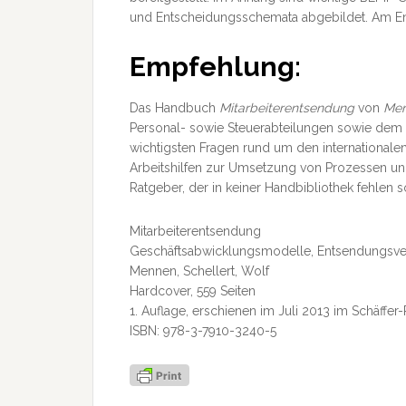
und Entscheidungsschemata abgebildet. Am Ende
Empfehlung:
Das Handbuch
Mitarbeiterentsendung
von
Men
Personal- sowie Steuerabteilungen sowie dem 
wichtigsten Fragen rund um den internationalen
Arbeitshilfen zur Umsetzung von Prozessen u
Ratgeber, der in keiner Handbibliothek fehlen so
Mitarbeiterentsendung
Geschäftsabwicklungsmodelle, Entsendungsver
Mennen, Schellert, Wolf
Hardcover, 559 Seiten
1. Auflage, erschienen im Juli 2013 im Schäffer-
ISBN: 978-3-7910-3240-5