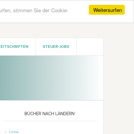
Weitersurfen
urfen, stimmen Sie der Cookie-
ZEITSCHRIFTEN
STEUER-JOBS
Seitenspalte
BÜCHER NACH LÄNDERN
China