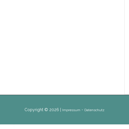
Copyright © 2026 |
-
Impressum
Datenschutz