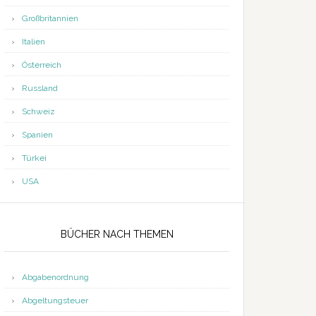
Großbritannien
Italien
Österreich
Russland
Schweiz
Spanien
Türkei
USA
BÜCHER NACH THEMEN
Abgabenordnung
Abgeltungsteuer