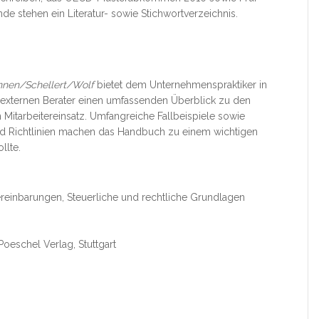
 stehen ein Literatur- sowie Stichwortverzeichnis.
nen/Schellert/Wolf
bietet dem Unternehmenspraktiker in
externen Berater einen umfassenden Überblick zu den
 Mitarbeitereinsatz. Umfangreiche Fallbeispiele sowie
nd Richtlinien machen das Handbuch zu einem wichtigen
llte.
einbarungen, Steuerliche und rechtliche Grundlagen
Poeschel Verlag, Stuttgart