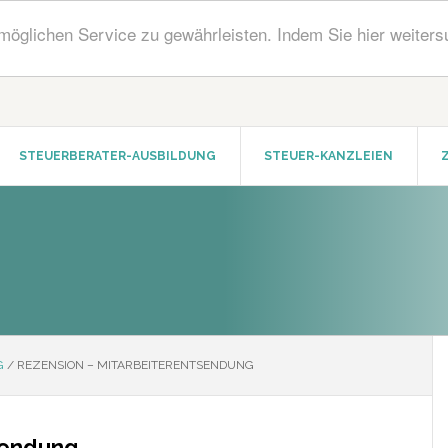
öglichen Service zu gewährleisten. Indem Sie hier weiters
STEUERBERATER-AUSBILDUNG
STEUER-KANZLEIEN
G
/
REZENSION – MITARBEITERENTSENDUNG
sendung