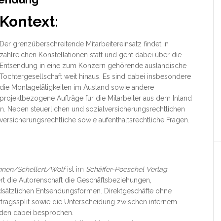
Kontext:
Der grenzüberschreitende Mitarbeitereinsatz findet in
zahlreichen Konstellationen statt und geht dabei über die
Entsendung in eine zum Konzern gehörende ausländische
Tochtergesellschaft weit hinaus. Es sind dabei insbesondere
die Montagetätigkeiten im Ausland
sowie andere
projektbezogene Aufträge für die Mitarbeiter aus dem Inland
n. Neben steuerlichen und sozialversicherungsrechtlichen
 versicherungsrechtliche sowie aufenthaltsrechtliche Fragen.
nen/Schellert/Wolf
ist im
Schäffer-Poeschel Verlag
ert die Autorenschaft die Geschäftsbeziehungen,
sätzlichen Entsendungsformen. Direktgeschäfte ohne
tragssplit sowie die Unterscheidung zwischen internem
rden dabei besprochen.