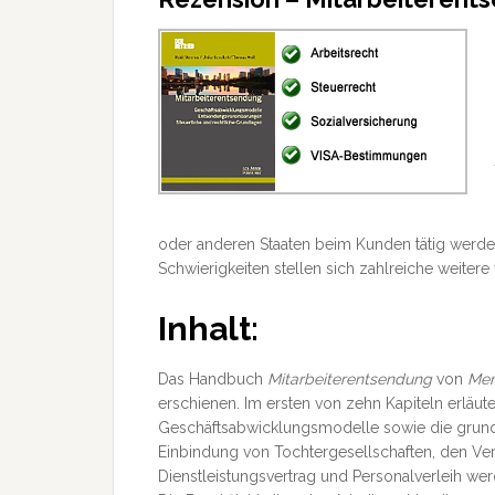
oder anderen Staaten beim Kunden tätig werde
Schwierigkeiten stellen sich zahlreiche weitere
Inhalt:
Das Handbuch
Mitarbeiterentsendung
von
Men
erschienen. Im ersten von zehn Kapiteln erläut
Geschäftsabwicklungsmodelle sowie die grund
Einbindung von Tochtergesellschaften, den Ver
Dienstleistungsvertrag und Personalverleih we