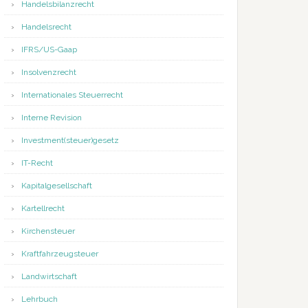
Handelsbilanzrecht
Handelsrecht
IFRS/US-Gaap
Insolvenzrecht
Internationales Steuerrecht
Interne Revision
Investment(steuer)gesetz
IT-Recht
Kapitalgesellschaft
Kartellrecht
Kirchensteuer
Kraftfahrzeugsteuer
Landwirtschaft
Lehrbuch